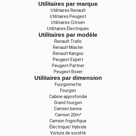
Utilitaires par marque
Utilitaires Renault
Utilitaires Peugeot
Utilitaires Citroën
Utilitaires Électriques
Utilitaires par modèle
Renault Trafic
Renault Master
Renault Kangoo
Peugeot Expert
Peugeot Partner
Peugeot Boxer
Utilitaires par dimension
Fourgonnette
Fourgon
Cabine approfondie
Grand fourgon
Camion benne
Camion 20m³
Camion frigorifique
Électrique/ Hybride
Voiture de société