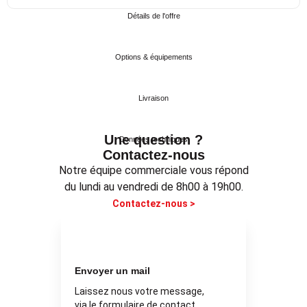
Détails de l'offre
Options & équipements
Livraison
Une question ?
Données techniques
Contactez-nous
Notre équipe commerciale vous répond
du lundi au vendredi de 8h00 à 19h00.
Contactez-nous >
Envoyer un mail
Laissez nous votre message,
via le formulaire de contact.