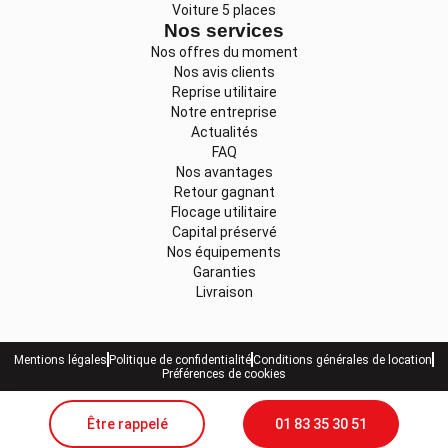
Voiture 5 places
Nos services
Nos offres du moment
Nos avis clients
Reprise utilitaire
Notre entreprise
Actualités
FAQ
Nos avantages
Retour gagnant
Flocage utilitaire
Capital préservé
Nos équipements
Garanties
Livraison
Mentions légales
Politique de confidentialité
Conditions générales de location
Préférences de cookies
Être rappelé
01 83 35 30 51