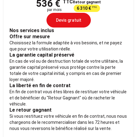
536 €
TTC
Retour gagnant
6 310 €
TTC
par mois
Devis gratuit
Nos services inclus
Offre sur mesure
Choisissez la formule adaptée à vos besoins, et ne payez
que pour votre utilisation réelle.
La garantie capital préservé
En cas de vol ou de destruction totale de votre utilitaire, la
garantie capital préservé vous protége contre la perte
totale de votre capital initial, y compris en cas de premier
loyer majoré.
La liberté en fin de contrat
En fin de contrat vous êtes libres de restituer votre véhicule
et de bénéficier du "Retour Gagnant" où de racheter le
véhicule.
Le retour gagnant
Si vous restituez votre véhicule en fin de contrat, nous nous
chargeons de le recommercialiser dans les 72 heures et
nous vous reversons le bénéfice réalisé sur la vente.