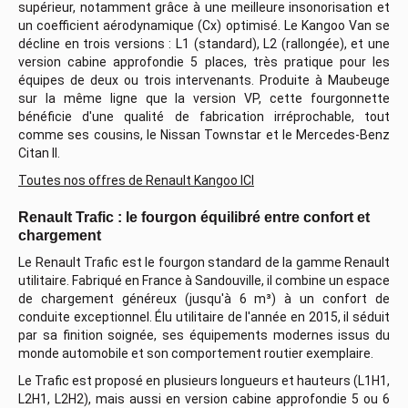
supérieur, notamment grâce à une meilleure insonorisation et
un coefficient aérodynamique (Cx) optimisé. Le Kangoo Van se
décline en trois versions : L1 (standard), L2 (rallongée), et une
version cabine approfondie 5 places, très pratique pour les
équipes de deux ou trois intervenants. Produite à Maubeuge
sur la même ligne que la version VP, cette fourgonnette
bénéficie d'une qualité de fabrication irréprochable, tout
comme ses cousins, le Nissan Townstar et le Mercedes-Benz
Citan II.
Toutes nos offres de Renault Kangoo ICI
Renault Trafic : le fourgon équilibré entre confort et
chargement
Le Renault Trafic est le fourgon standard de la gamme Renault
utilitaire. Fabriqué en France à Sandouville, il combine un espace
de chargement généreux (jusqu'à 6 m³) à un confort de
conduite exceptionnel. Élu utilitaire de l'année en 2015, il séduit
par sa finition soignée, ses équipements modernes issus du
monde automobile et son comportement routier exemplaire.
Le Trafic est proposé en plusieurs longueurs et hauteurs (L1H1,
L2H1, L2H2), mais aussi en version cabine approfondie 5 ou 6