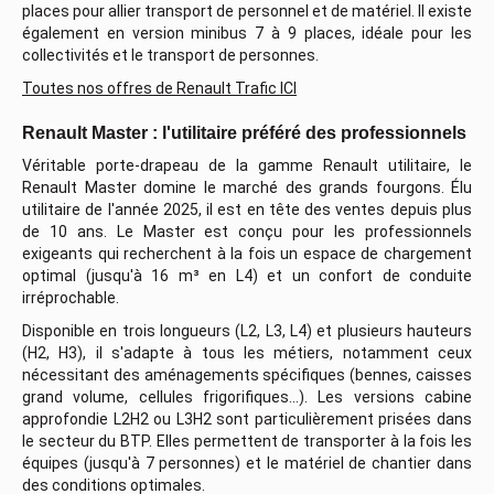
places pour allier transport de personnel et de matériel. Il existe
également en version minibus 7 à 9 places, idéale pour les
collectivités et le transport de personnes.
Toutes nos offres de Renault Trafic ICI
Renault Master : l'utilitaire préféré des professionnels
Véritable porte-drapeau de la gamme Renault utilitaire, le
Renault Master domine le marché des grands fourgons. Élu
utilitaire de l'année 2025, il est en tête des ventes depuis plus
de 10 ans. Le Master est conçu pour les professionnels
exigeants qui recherchent à la fois un espace de chargement
optimal (jusqu'à 16 m³ en L4) et un confort de conduite
irréprochable.
Disponible en trois longueurs (L2, L3, L4) et plusieurs hauteurs
(H2, H3), il s'adapte à tous les métiers, notamment ceux
nécessitant des aménagements spécifiques (bennes, caisses
grand volume, cellules frigorifiques…). Les versions cabine
approfondie L2H2 ou L3H2 sont particulièrement prisées dans
le secteur du BTP. Elles permettent de transporter à la fois les
équipes (jusqu'à 7 personnes) et le matériel de chantier dans
des conditions optimales.