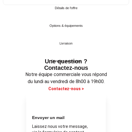
Détails de l'offre
Options & équipements
Livraison
Une question ?
Données techniques
Contactez-nous
Notre équipe commerciale vous répond
du lundi au vendredi de 8h00 à 19h00.
Contactez-nous >
Envoyer un mail
Laissez nous votre message,