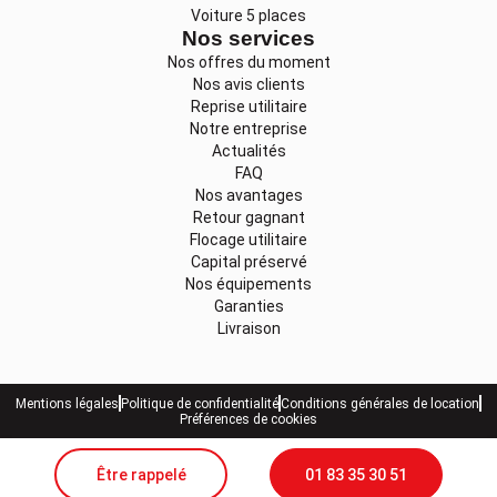
Voiture 5 places
Nos services
Nos offres du moment
Nos avis clients
Reprise utilitaire
Notre entreprise
Actualités
FAQ
Nos avantages
Retour gagnant
Flocage utilitaire
Capital préservé
Nos équipements
Garanties
Livraison
Mentions légales
Politique de confidentialité
Conditions générales de location
Préférences de cookies
Être rappelé
01 83 35 30 51