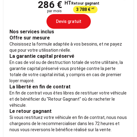
286 €
HT
Retour gagnant
3 788 €
HT
par mois
Devis gratuit
Nos services inclus
Offre sur mesure
Choisissez la formule adaptée à vos besoins, et ne payez
que pour votre utilisation réelle.
La garantie capital préservé
En cas de vol ou de destruction totale de votre utilitaire, la
garantie capital préservé vous protége contre la perte
totale de votre capital initial, y compris en cas de premier
loyer majoré.
La liberté en fin de contrat
En fin de contrat vous êtes libres de restituer votre véhicule
et de bénéficier du "Retour Gagnant" où de racheter le
véhicule.
Le retour gagnant
Si vous restituez votre véhicule en fin de contrat, nous nous
chargeons de le recommercialiser dans les 72 heures et
nous vous reversons le bénéfice réalisé sur la vente.