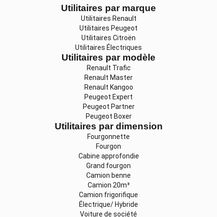
Utilitaires par marque
Utilitaires Renault
Utilitaires Peugeot
Utilitaires Citroën
Utilitaires Électriques
Utilitaires par modèle
Renault Trafic
Renault Master
Renault Kangoo
Peugeot Expert
Peugeot Partner
Peugeot Boxer
Utilitaires par dimension
Fourgonnette
Fourgon
Cabine approfondie
Grand fourgon
Camion benne
Camion 20m³
Camion frigorifique
Électrique/ Hybride
Voiture de société