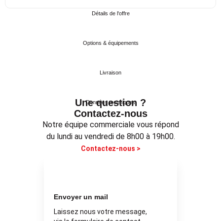
Détails de l'offre
Options & équipements
Livraison
Une question ?
Données techniques
Contactez-nous
Notre équipe commerciale vous répond
du lundi au vendredi de 8h00 à 19h00.
Contactez-nous >
Envoyer un mail
Laissez nous votre message,