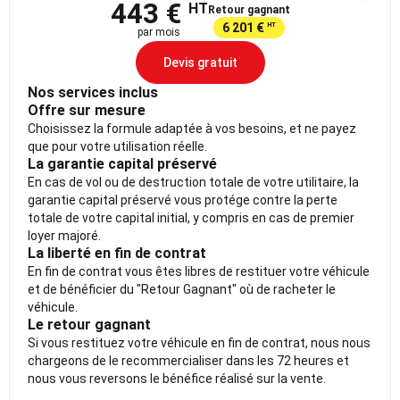
443 €
HT
Retour gagnant
6 201 €
HT
par mois
Devis gratuit
Nos services inclus
Offre sur mesure
Choisissez la formule adaptée à vos besoins, et ne payez
que pour votre utilisation réelle.
La garantie capital préservé
En cas de vol ou de destruction totale de votre utilitaire, la
garantie capital préservé vous protége contre la perte
totale de votre capital initial, y compris en cas de premier
loyer majoré.
La liberté en fin de contrat
En fin de contrat vous êtes libres de restituer votre véhicule
et de bénéficier du "Retour Gagnant" où de racheter le
véhicule.
Le retour gagnant
Si vous restituez votre véhicule en fin de contrat, nous nous
chargeons de le recommercialiser dans les 72 heures et
nous vous reversons le bénéfice réalisé sur la vente.