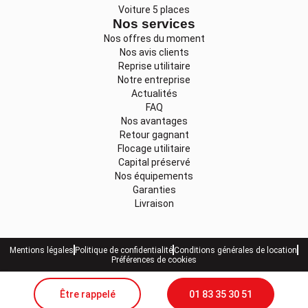
Voiture 5 places
Nos services
Nos offres du moment
Nos avis clients
Reprise utilitaire
Notre entreprise
Actualités
FAQ
Nos avantages
Retour gagnant
Flocage utilitaire
Capital préservé
Nos équipements
Garanties
Livraison
Mentions légales
Politique de confidentialité
Conditions générales de location
Préférences de cookies
Être rappelé
01 83 35 30 51