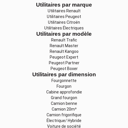
Utilitaires par marque
Utilitaires Renault
Utilitaires Peugeot
Utilitaires Citroën
Utilitaires Électriques
Utilitaires par modèle
Renault Trafic
Renault Master
Renault Kangoo
Peugeot Expert
Peugeot Partner
Peugeot Boxer
Utilitaires par dimension
Fourgonnette
Fourgon
Cabine approfondie
Grand fourgon
Camion benne
Camion 20m³
Camion frigorifique
Électrique/ Hybride
Voiture de société