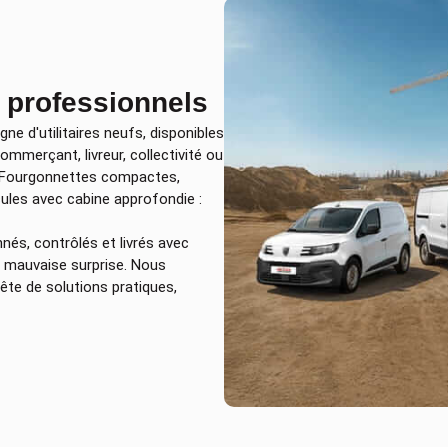
 professionnels
gne d'utilitaires neufs, disponibles
merçant, livreur, collectivité ou
ut. Fourgonnettes compactes,
ules avec cabine approfondie :
nés, contrôlés et livrés avec
s mauvaise surprise. Nous
ête de solutions pratiques,