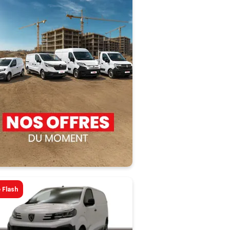
 Flash