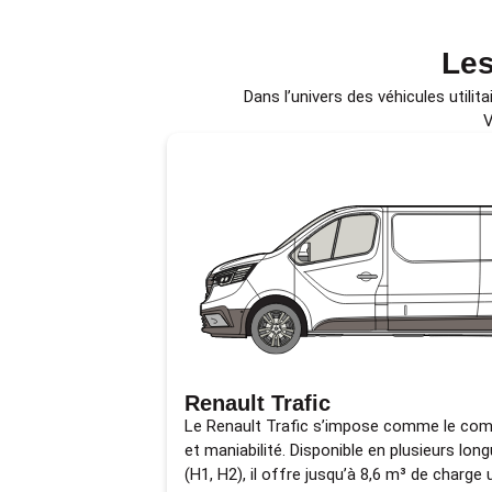
Le
Dans l’univers des véhicules utilita
V
Renault Trafic
Le Renault Trafic s’impose comme le comp
et maniabilité. Disponible en plusieurs lon
(H1, H2), il offre jusqu’à 8,6 m³ de charge