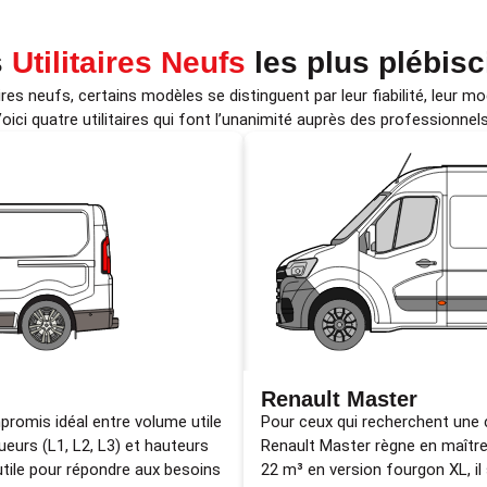
s
Utilitaires Neufs
les plus plébisc
ires neufs, certains modèles se distinguent par leur fiabilité, leur mod
oici quatre utilitaires qui font l’unanimité auprès des professionnels
Renault Master
romis idéal entre volume utile
Pour ceux qui recherchent une
gueurs (L1, L2, L3) et hauteurs
Renault Master règne en maître
 utile pour répondre aux besoins
22 m³ en version fourgon XL, il