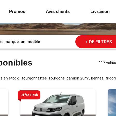
Promos
Avis clients
Livraison
+ DE FILTRES
sponibles
117 véhic
s en stock : fourgonnettes, fourgons, camion 20m³, bennes, frigori
Offre Flash