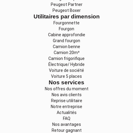
Peugeot Partner
Peugeot Boxer
Utilitaires par dimension
Fourgonnette
Fourgon
Cabine approfondie
Grand fourgon
Camion benne
Camion 20m³
Camion frigorifique
Électrique/ Hybride
Voiture de société
Voiture 5 places
Nos services
Nos offres du moment
Nos avis clients
Reprise utilitaire
Notre entreprise
Actualités
FAQ
Nos avantages
Retour gagnant