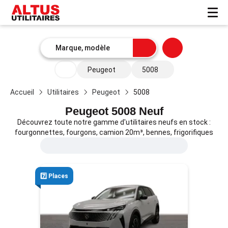
Peugeot
5008
Accueil
Utilitaires
Peugeot
5008
Peugeot 5008 Neuf
Découvrez toute notre gamme d'utilitaires neufs en stock :
fourgonnettes, fourgons, camion 20m³, bennes, frigorifiques
7️⃣ Places