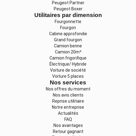
Peugeot Partner
Peugeot Boxer
Utilitaires par dimension
Fourgonnette
Fourgon
Cabine approfondie
Grand fourgon
Camion benne
Camion 20m³
Camion frigorifique
Électrique/ Hybride
Voiture de société
Voiture 5 places
Nos services
Nos offres du moment
Nos avis clients
Reprise utilitaire
Notre entreprise
Actualités
FAQ
Nos avantages
Retour gagnant