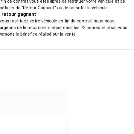
 fin de contrat vous êtes libres de restituer votre véhicule et de
néficier du "Retour Gagnant" où de racheter le véhicule.
 retour gagnant
 vous restituez votre véhicule en fin de contrat, nous nous
argeons de le recommercialiser dans les 72 heures et nous vous
versons le bénéfice réalisé sur la vente.