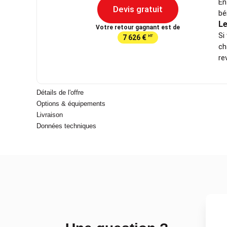
En
Devis gratuit
bé
Le
Votre retour gagnant est de
Si
7 626 €
HT
ch
re
Détails de l'offre
Options & équipements
Livraison
Données techniques