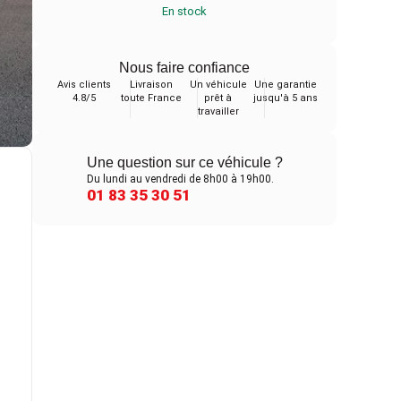
En stock
Nous faire confiance
Avis clients
Livraison
Un véhicule
Une garantie
4.8/5
toute France
prêt à
jusqu'à 5 ans
travailler
Une question sur ce véhicule ?
Du lundi au vendredi de 8h00 à 19h00.
01 83 35 30 51