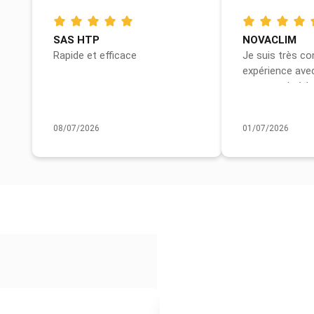
SAS HTP
NOVACLIM
Rapide et efficace
Je suis très c
expérience ave
commande à la 
08/07/2026
01/07/2026