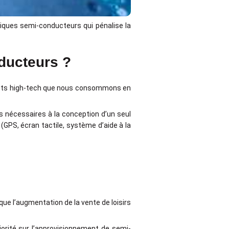
niques semi-conducteurs qui pénalise la
ducteurs ?
jets high-tech que nous consommons en
 nécessaires à la conception d’un seul
(GPS, écran tactile, système d’aide à la
que l’augmentation de la vente de loisirs
iorité sur l’approvisionnement de semi-