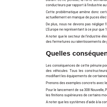
conducteurs par rapport à l’industrie a
Cette problématique amène donc certai
actuellement en manque de puces élect
De plus, nous ne devons pas négliger l
L’Europe ne représentant à ce jour que
A noter que le secteur de l’industrie él
des fermetures ou ralentissements de 
Quelles conséquen
Les conséquences de cette pénurie pour
des véhicules. Tous les constructeurs 
modifiant les équipements de certaines 
Prenons des exemples concrets avec l
Pour le lancement de sa 308 Nouvelle, Pe
les finitions supérieures de certains mo
A noter que les systèmes d’aide à la co