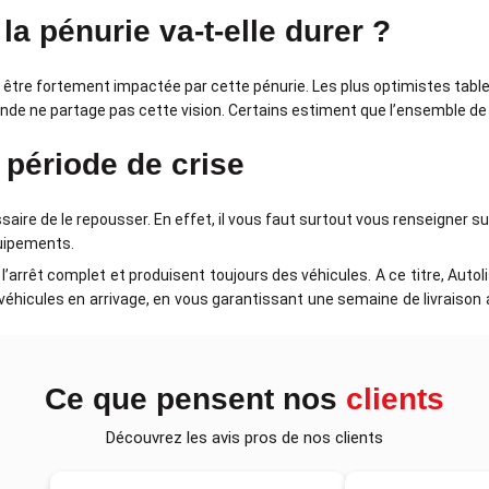
a pénurie va-t-elle durer ?
a être fortement impactée par cette pénurie. Les plus optimistes tabl
de ne partage pas cette vision. Certains estiment que l’ensemble de
 période de crise
ssaire de le repousser. En effet, il vous faut surtout vous renseigner sur
quipements.
l’arrêt complet et produisent toujours des véhicules. A ce titre, Auto
 véhicules en arrivage, en vous garantissant une semaine de livraiso
Ce que pensent nos
clients
Découvrez les avis pros de nos clients