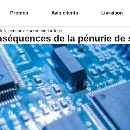
Promos
Avis clients
Livraison
e la pénurie de semi-conducteurs
nséquences de la pénurie de