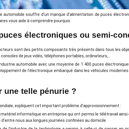
rie automobile souffre d’un manque d’alimentation de puces électro
itaires vous aide à comprendre pourquoi.
 puces électroniques ou semi-con
ucteurs sont des petits composants très présents dans tous les ob
, consoles de jeux vidéo, téléphones portables, ordinateurs,…
industrie automobile avec une moyenne de 1 400 puces électroniques
éveloppement de l’électronique embarqué dans les véhicules modernes 
une telle pénurie ?
mondiale, expliquent cet important problème d’approvisionnement :
atériel informatique en entreprise qui ont permis le télétravail ainsi 
e d’entre nous aux longues journées confinées au domicile.
 de l’industrie de la technologie a permis à celle-ci de passer en pr