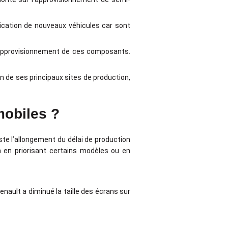
ication de nouveaux véhicules car sont
 l’approvisionnement de ces composants.
un de ses principaux sites de production,
mobiles ?
te l’allongement du délai de production
on en priorisant certains modèles ou en
enault a diminué la taille des écrans sur