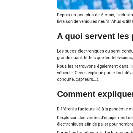
Depuis un peu plus de 6 mois, l’indust
livraison de véhicules neufs. Altus-util
A quoi servent les
Les puces électroniques ou semi-cond
grande quantité tels que les télévisions
Nous les retrouvons également dans l’
véhicule. Ceci s’explique par le fort d
conduite, capteurs,…).
Comment expliquer 
Différents facteurs, lié à la pandémie 
L’explosion des ventes d’équipement de m
électroniques afin de palier pour nombr
Durant cette période, la forte demande