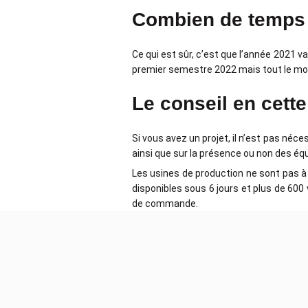
Combien de temps l
Ce qui est sûr, c’est que l’année 2021 v
premier semestre 2022 mais tout le mon
Le conseil en cette
Si vous avez un projet, il n’est pas néce
ainsi que sur la présence ou non des é
Les usines de production ne sont pas à 
disponibles sous 6 jours et plus de 600
de commande.