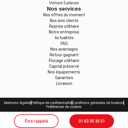
Voiture 5 places
Nos services
Nos offres du moment
Nos avis clients
Reprise utilitaire
Notre entreprise
Actualités
FAQ
Nos avantages
Retour gagnant
Flocage utilitaire
Capital préservé
Nos équipements
Garanties
Livraison
Mentions légales
Politique de confidentialité
Conditions générales de location
Préférences de cookies
Être rappelé
01 83 35 30 51