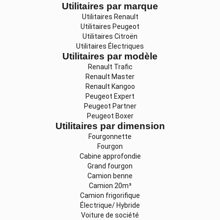
Utilitaires par marque
Utilitaires Renault
Utilitaires Peugeot
Utilitaires Citroën
Utilitaires Électriques
Utilitaires par modèle
Renault Trafic
Renault Master
Renault Kangoo
Peugeot Expert
Peugeot Partner
Peugeot Boxer
Utilitaires par dimension
Fourgonnette
Fourgon
Cabine approfondie
Grand fourgon
Camion benne
Camion 20m³
Camion frigorifique
Électrique/ Hybride
Voiture de société