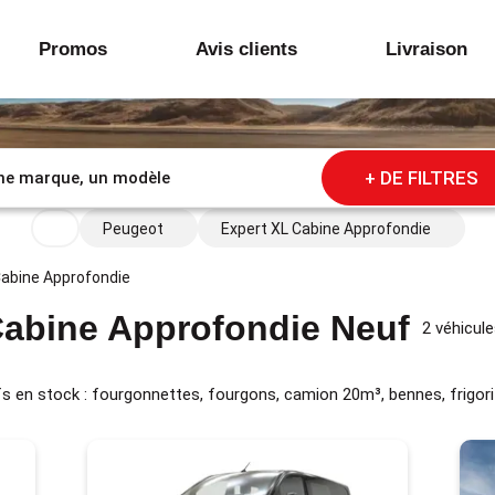
Promos
Avis clients
Livraison
+ DE FILTRES
Peugeot
Expert XL Cabine Approfondie
Cabine Approfondie
Cabine Approfondie Neuf
2 véhicule
s en stock : fourgonnettes, fourgons, camion 20m³, bennes, frigori