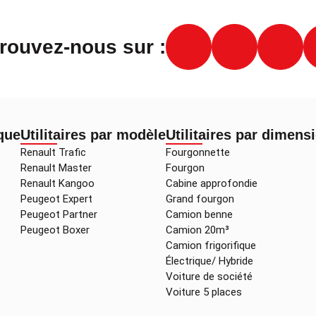
rouvez-nous sur :
rque
Utilitaires par modèle
Utilitaires par dimens
Renault Trafic
Fourgonnette
Renault Master
Fourgon
Renault Kangoo
Cabine approfondie
Peugeot Expert
Grand fourgon
Peugeot Partner
Camion benne
Peugeot Boxer
Camion 20m³
Camion frigorifique
Électrique/ Hybride
Voiture de société
Voiture 5 places