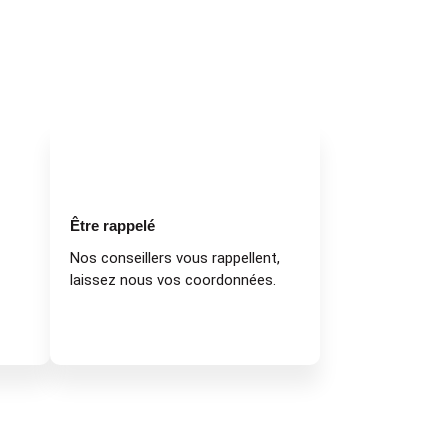
Être rappelé
Nos conseillers vous rappellent,
laissez nous vos coordonnées.