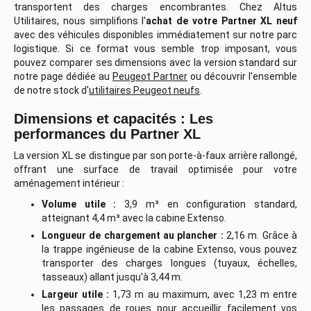
transportent des charges encombrantes. Chez Altus
Utilitaires, nous simplifions l'
achat de votre Partner XL neuf
avec des véhicules disponibles immédiatement sur notre parc
logistique. Si ce format vous semble trop imposant, vous
pouvez comparer ses dimensions avec la version standard sur
notre page dédiée au
Peugeot Partner
ou découvrir l'ensemble
de notre stock d'
utilitaires Peugeot neufs
.
Dimensions et capacités : Les
performances du Partner XL
La version XL se distingue par son porte-à-faux arrière rallongé,
offrant une surface de travail optimisée pour votre
aménagement intérieur :
Volume utile :
3,9 m³ en configuration standard,
atteignant 4,4 m³ avec la cabine Extenso.
Longueur de chargement au plancher :
2,16 m. Grâce à
la trappe ingénieuse de la cabine Extenso, vous pouvez
transporter des charges longues (tuyaux, échelles,
tasseaux) allant jusqu'à 3,44 m.
Largeur utile :
1,73 m au maximum, avec 1,23 m entre
les passages de roues pour accueillir facilement vos