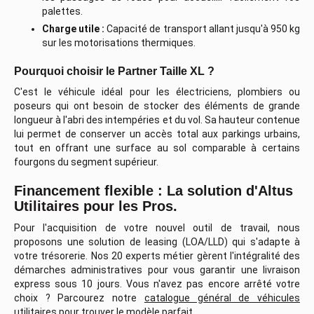
palettes.
Charge utile :
Capacité de transport allant jusqu'à 950 kg
sur les motorisations thermiques.
Pourquoi choisir le Partner Taille XL ?
C'est le véhicule idéal pour les électriciens, plombiers ou
poseurs qui ont besoin de stocker des éléments de grande
longueur à l'abri des intempéries et du vol. Sa hauteur contenue
lui permet de conserver un accès total aux parkings urbains,
tout en offrant une surface au sol comparable à certains
fourgons du segment supérieur.
Financement flexible : La solution d'Altus
Utilitaires pour les Pros.
Pour l'acquisition de votre nouvel outil de travail, nous
proposons une solution de leasing (LOA/LLD) qui s'adapte à
votre trésorerie. Nos 20 experts métier gèrent l'intégralité des
démarches administratives pour vous garantir une livraison
express sous 10 jours. Vous n'avez pas encore arrêté votre
choix ? Parcourez notre
catalogue général de véhicules
utilitaires
pour trouver le modèle parfait.