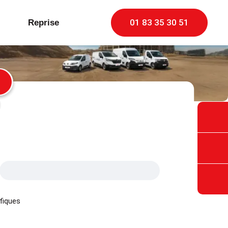
01 83 35 30 51
Reprise
fiques