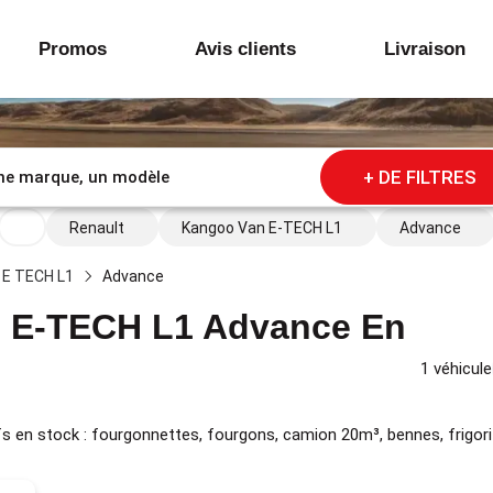
Promos
Avis clients
Livraison
+ DE FILTRES
Renault
Kangoo Van E-TECH L1
Advance
 E TECH L1
Advance
n E-TECH L1 Advance En
1 véhicule
s en stock : fourgonnettes, fourgons, camion 20m³, bennes, frigori