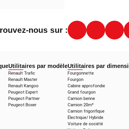
rouvez-nous sur :
rque
Utilitaires par modèle
Utilitaires par dimens
Renault Trafic
Fourgonnette
Renault Master
Fourgon
Renault Kangoo
Cabine approfondie
Peugeot Expert
Grand fourgon
Peugeot Partner
Camion benne
Peugeot Boxer
Camion 20m³
Camion frigorifique
Électrique/ Hybride
Voiture de société