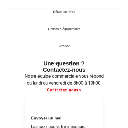
Détails de l'offre
Options & équipements
Livraison
Une question ?
Données techniques
Contactez-nous
Notre équipe commerciale vous répond
du lundi au vendredi de 8h00 à 19h00.
Contactez-nous >
Envoyer un mail
Laissez nous votre message,