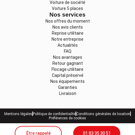
Voiture de société
Voiture 5 places
Nos services
Nos offres du moment
Nos avis clients
Reprise utilitaire
Notre entreprise
Actualités
FAQ
Nos avantages
Retour gagnant
Flocage utilitaire
Capital préservé
Nos équipements
Garanties
Livraison
Mentions légales
Politique de confidentialité
Conditions générales de location
Préférences de cookies
Être rappelé
01 83 35 30 51