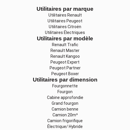
Utilitaires par marque
Utilitaires Renault
Utilitaires Peugeot
Utilitaires Citroën
Utilitaires Électriques
Utilitaires par modèle
Renault Trafic
Renault Master
Renault Kangoo
Peugeot Expert
Peugeot Partner
Peugeot Boxer
Utilitaires par dimension
Fourgonnette
Fourgon
Cabine approfondie
Grand fourgon
Camion benne
Camion 20m³
Camion frigorifique
Électrique/ Hybride