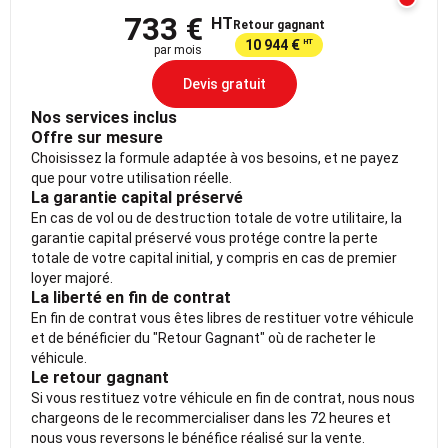
733 €
HT
Retour gagnant
10 944 €
HT
par mois
Devis gratuit
Nos services inclus
Offre sur mesure
Choisissez la formule adaptée à vos besoins, et ne payez
que pour votre utilisation réelle.
La garantie capital préservé
En cas de vol ou de destruction totale de votre utilitaire, la
garantie capital préservé vous protége contre la perte
totale de votre capital initial, y compris en cas de premier
loyer majoré.
La liberté en fin de contrat
En fin de contrat vous êtes libres de restituer votre véhicule
et de bénéficier du "Retour Gagnant" où de racheter le
véhicule.
Le retour gagnant
Si vous restituez votre véhicule en fin de contrat, nous nous
chargeons de le recommercialiser dans les 72 heures et
nous vous reversons le bénéfice réalisé sur la vente.