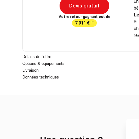
En
Devis gratuit
bé
Le
Votre retour gagnant est de
Si
7 911 €
HT
ch
re
Détails de l'offre
Options & équipements
Livraison
Données techniques