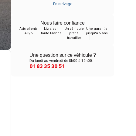
En arrivage
Nous faire confiance
Avis clients
Livraison
Un véhicule
Une garantie
4.8/5
toute France
prêt à
jusqu'à 5 ans
travailler
Une question sur ce véhicule ?
Du lundi au vendredi de 8h00 à 19h00.
01 83 35 30 51