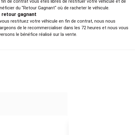
 fin de contrat vous êtes libres de restituer votre véhicule et de
néficier du "Retour Gagnant" où de racheter le véhicule.
 retour gagnant
 vous restituez votre véhicule en fin de contrat, nous nous
argeons de le recommercialiser dans les 72 heures et nous vous
versons le bénéfice réalisé sur la vente.