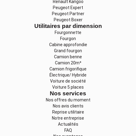
Renault Kangoo
Peugeot Expert
Peugeot Partner
Peugeot Boxer
Utilitaires par dimension
Fourgonnette
Fourgon
Cabine approfondie
Grand fourgon
Camion benne
Camion 20m³
Camion frigorifique
Électrique/ Hybride
Voiture de société
Voiture 5 places
Nos services
Nos offres du moment
Nos avis clients
Reprise utilitaire
Notre entreprise
Actualités
FAQ