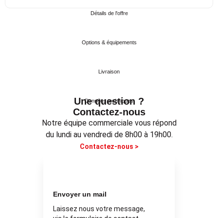
Détails de l'offre
Options & équipements
Livraison
Une question ?
Données techniques
Contactez-nous
Notre équipe commerciale vous répond
du lundi au vendredi de 8h00 à 19h00.
Contactez-nous >
Envoyer un mail
Laissez nous votre message,