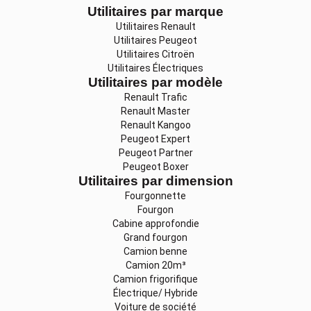
Utilitaires par marque
Utilitaires Renault
Utilitaires Peugeot
Utilitaires Citroën
Utilitaires Électriques
Utilitaires par modèle
Renault Trafic
Renault Master
Renault Kangoo
Peugeot Expert
Peugeot Partner
Peugeot Boxer
Utilitaires par dimension
Fourgonnette
Fourgon
Cabine approfondie
Grand fourgon
Camion benne
Camion 20m³
Camion frigorifique
Électrique/ Hybride
Voiture de société