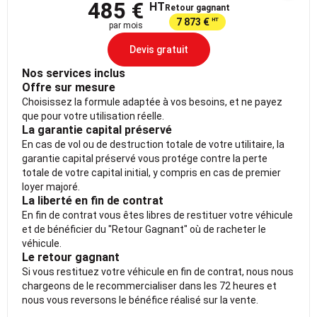
485 €
HT
Retour gagnant
7 873 €
HT
par mois
Devis gratuit
Nos services inclus
Offre sur mesure
Choisissez la formule adaptée à vos besoins, et ne payez
que pour votre utilisation réelle.
La garantie capital préservé
En cas de vol ou de destruction totale de votre utilitaire, la
garantie capital préservé vous protége contre la perte
totale de votre capital initial, y compris en cas de premier
loyer majoré.
La liberté en fin de contrat
En fin de contrat vous êtes libres de restituer votre véhicule
et de bénéficier du "Retour Gagnant" où de racheter le
véhicule.
Le retour gagnant
Si vous restituez votre véhicule en fin de contrat, nous nous
chargeons de le recommercialiser dans les 72 heures et
nous vous reversons le bénéfice réalisé sur la vente.