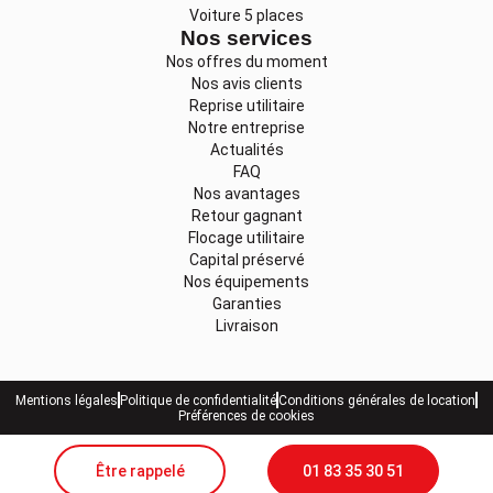
Voiture 5 places
Nos services
Nos offres du moment
Nos avis clients
Reprise utilitaire
Notre entreprise
Actualités
FAQ
Nos avantages
Retour gagnant
Flocage utilitaire
Capital préservé
Nos équipements
Garanties
Livraison
Mentions légales
Politique de confidentialité
Conditions générales de location
Préférences de cookies
Être rappelé
01 83 35 30 51