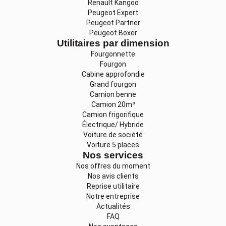
Renault Kangoo
Peugeot Expert
Peugeot Partner
Peugeot Boxer
Utilitaires par dimension
Fourgonnette
Fourgon
Cabine approfondie
Grand fourgon
Camion benne
Camion 20m³
Camion frigorifique
Électrique/ Hybride
Voiture de société
Voiture 5 places
Nos services
Nos offres du moment
Nos avis clients
Reprise utilitaire
Notre entreprise
Actualités
FAQ