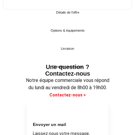
Détails de l'offre
Options & équipements
Livraison
Une question ?
Données techniques
Contactez-nous
Notre équipe commerciale vous répond
du lundi au vendredi de 8h00 à 19h00.
Contactez-nous >
Envoyer un mail
Laissez nous votre message,