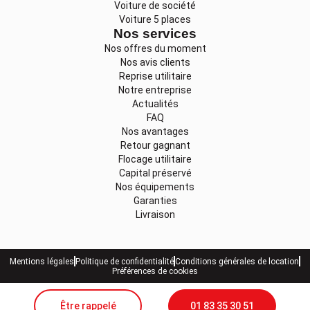
Voiture de société
Voiture 5 places
Nos services
Nos offres du moment
Nos avis clients
Reprise utilitaire
Notre entreprise
Actualités
FAQ
Nos avantages
Retour gagnant
Flocage utilitaire
Capital préservé
Nos équipements
Garanties
Livraison
Mentions légales
Politique de confidentialité
Conditions générales de location
Préférences de cookies
Être rappelé
01 83 35 30 51