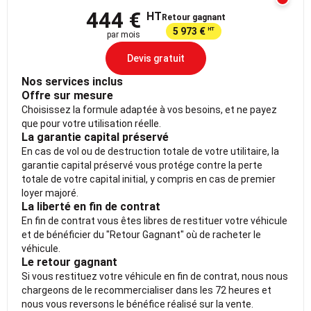
444 €
HT
Retour gagnant
5 973 €
HT
par mois
Devis gratuit
Nos services inclus
Offre sur mesure
Choisissez la formule adaptée à vos besoins, et ne payez
que pour votre utilisation réelle.
La garantie capital préservé
En cas de vol ou de destruction totale de votre utilitaire, la
garantie capital préservé vous protége contre la perte
totale de votre capital initial, y compris en cas de premier
loyer majoré.
La liberté en fin de contrat
En fin de contrat vous êtes libres de restituer votre véhicule
et de bénéficier du "Retour Gagnant" où de racheter le
véhicule.
Le retour gagnant
Si vous restituez votre véhicule en fin de contrat, nous nous
chargeons de le recommercialiser dans les 72 heures et
nous vous reversons le bénéfice réalisé sur la vente.