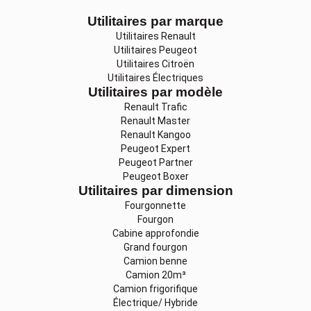
Utilitaires par marque
Utilitaires Renault
Utilitaires Peugeot
Utilitaires Citroën
Utilitaires Électriques
Utilitaires par modèle
Renault Trafic
Renault Master
Renault Kangoo
Peugeot Expert
Peugeot Partner
Peugeot Boxer
Utilitaires par dimension
Fourgonnette
Fourgon
Cabine approfondie
Grand fourgon
Camion benne
Camion 20m³
Camion frigorifique
Électrique/ Hybride