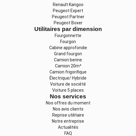
Renault Kangoo
Peugeot Expert
Peugeot Partner
Peugeot Boxer
Utilitaires par dimension
Fourgonnette
Fourgon
Cabine approfondie
Grand fourgon
Camion benne
Camion 20m³
Camion frigorifique
Électrique/ Hybride
Voiture de société
Voiture 5 places
Nos services
Nos offres du moment
Nos avis clients
Reprise utilitaire
Notre entreprise
Actualités
FAQ