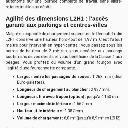
autonome sur une journée complète de travail, sans allers-
retours inutiles au dépôt.
Agilité des dimensions L2H1 : l'accès
garanti aux parkings et centres-villes
Malgré sa capacité de chargement supérieure, le Renault Trafic
L2H1 conserve une hauteur hors-tout de 1,97 m. C'est l'atout
maître pour intervenir en hyper-centre : vous passez sous les
barres de hauteur de 2 mètres, vous accédez aux parkings
souterrains de vos clients et vous bénéficiez de la Classe 1 aux
péages. Vous profitez du volume d'un grand fourgon avec
l'agilité d'une
fourgonnette compacte
.
Largeur entre les passages de roues :
1 268 mm (idéal
Euro-palettes).
Longueur de chargement au plancher :
2 937 mm.
Longueur utile avec trappe (option) :
jusqu'à 4 150 mm.
Largeur maximale intérieure :
1 662 mm.
Hauteur utile intérieure :
1 387 mm.
Volume de chargement :
6,0 m³ (jusqu'à 8,9 m³ en L2H2).