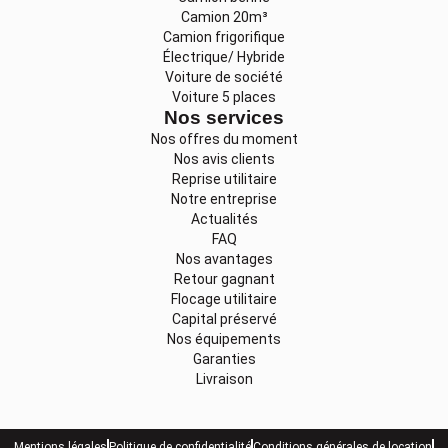
Camion 20m³
Camion frigorifique
Électrique/ Hybride
Voiture de société
Voiture 5 places
Nos services
Nos offres du moment
Nos avis clients
Reprise utilitaire
Notre entreprise
Actualités
FAQ
Nos avantages
Retour gagnant
Flocage utilitaire
Capital préservé
Nos équipements
Garanties
Livraison
Mentions légales
Politique de confidentialité
Conditions générales de location