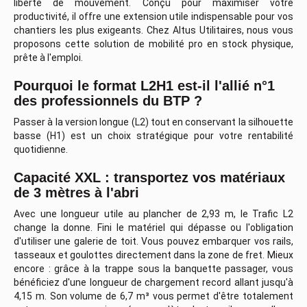
liberté de mouvement. Conçu pour maximiser votre
productivité, il offre une extension utile indispensable pour vos
chantiers les plus exigeants. Chez Altus Utilitaires, nous vous
proposons cette solution de mobilité pro en stock physique,
prête à l'emploi.
Pourquoi le format L2H1 est-il l'allié n°1
des professionnels du BTP ?
Passer à la version longue (L2) tout en conservant la silhouette
basse (H1) est un choix stratégique pour votre rentabilité
quotidienne.
Capacité XXL : transportez vos matériaux
de 3 mètres à l'abri
Avec une longueur utile au plancher de 2,93 m, le Trafic L2
change la donne. Fini le matériel qui dépasse ou l'obligation
d'utiliser une galerie de toit. Vous pouvez embarquer vos rails,
tasseaux et goulottes directement dans la zone de fret. Mieux
encore : grâce à la trappe sous la banquette passager, vous
bénéficiez d'une longueur de chargement record allant jusqu'à
4,15 m. Son volume de 6,7 m³ vous permet d'être totalement