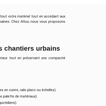
r tout votre matériel tout en accédant aux
urbaines. Chez Altus, nous vous proposons
s chantiers urbains
térieur tout en préservant une compacité
 en cuivre, rails placo ou échelles).
e palette de matériaux).
uotidiens).