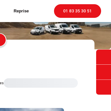
01 83 35 30 51
Reprise
les