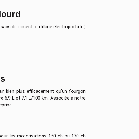
 lourd
acs de ciment, outillage électroportatif)
ts
ir bien plus efficacement qu'un fourgon
e 6,9 L et 7,1 L/100 km. Associée à notre
eprise.
 pour les motorisations 150 ch ou 170 ch