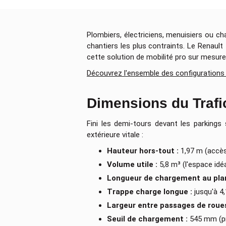
Plombiers, électriciens, menuisiers ou ch
chantiers les plus contraints. Le Renaul
cette solution de mobilité pro sur mesure,
Découvrez l'ensemble des configurations
Dimensions du Trafic
Fini les demi-tours devant les parkings
extérieure vitale :
Hauteur hors-tout :
1,97 m (accès
Volume utile :
5,8 m³ (l'espace idé
Longueur de chargement au plan
Trappe charge longue :
jusqu'à 4,
Largeur entre passages de roues
Seuil de chargement :
545 mm (pr