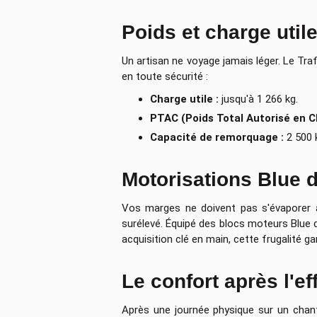
Poids et charge util
Un artisan ne voyage jamais léger. Le Tr
en toute sécurité :
Charge utile :
jusqu'à 1 266 kg.
PTAC (Poids Total Autorisé en C
Capacité de remorquage :
2 500 k
Motorisations Blue d
Vos marges ne doivent pas s'évaporer à
surélevé. Équipé des blocs moteurs Blue 
acquisition clé en main, cette frugalité 
Le confort après l'e
Après une journée physique sur un chant