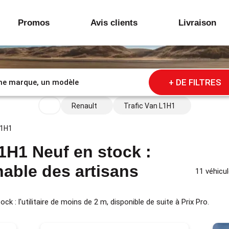
Promos
Avis clients
Livraison
+ DE FILTRES
Renault
Trafic Van L1H1
L1H1
1H1 Neuf en stock :
rnable des artisans
11 véhicu
 : l'utilitaire de moins de 2 m, disponible de suite à Prix Pro.