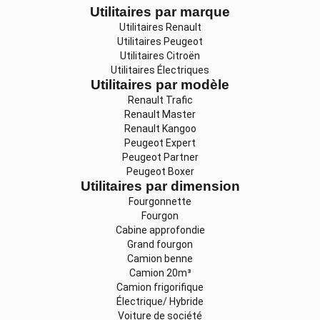
Utilitaires par marque
Utilitaires Renault
Utilitaires Peugeot
Utilitaires Citroën
Utilitaires Électriques
Utilitaires par modèle
Renault Trafic
Renault Master
Renault Kangoo
Peugeot Expert
Peugeot Partner
Peugeot Boxer
Utilitaires par dimension
Fourgonnette
Fourgon
Cabine approfondie
Grand fourgon
Camion benne
Camion 20m³
Camion frigorifique
Électrique/ Hybride
Voiture de société