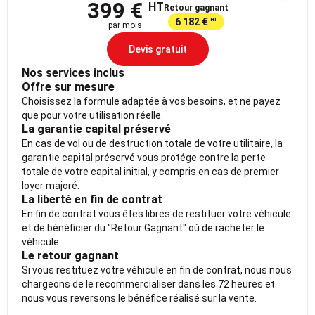
399 €
HT
Retour gagnant
6 182 €
HT
par mois
Devis gratuit
Nos services inclus
Offre sur mesure
Choisissez la formule adaptée à vos besoins, et ne payez
que pour votre utilisation réelle.
La garantie capital préservé
En cas de vol ou de destruction totale de votre utilitaire, la
garantie capital préservé vous protége contre la perte
totale de votre capital initial, y compris en cas de premier
loyer majoré.
La liberté en fin de contrat
En fin de contrat vous êtes libres de restituer votre véhicule
et de bénéficier du "Retour Gagnant" où de racheter le
véhicule.
Le retour gagnant
Si vous restituez votre véhicule en fin de contrat, nous nous
chargeons de le recommercialiser dans les 72 heures et
nous vous reversons le bénéfice réalisé sur la vente.