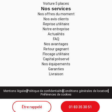
Voiture 5 places
Nos services
Nos offres du moment
Nos avis clients
Reprise utilitaire
Notre entreprise
Actualités
FAQ
Nos avantages
Retour gagnant
Flocage utilitaire
Capital préservé
Nos équipements
Garanties
Livraison
Mentions légales
Politique de confidentialité
Conditions générales de location
Préférences de cookies
Être rappelé
01 83 35 30 51