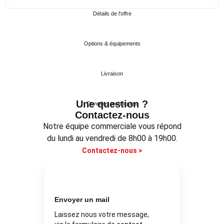
Détails de l'offre
Options & équipements
Livraison
Une question ?
Données techniques
Contactez-nous
Notre équipe commerciale vous répond
du lundi au vendredi de 8h00 à 19h00.
Contactez-nous >
Envoyer un mail
Laissez nous votre message,